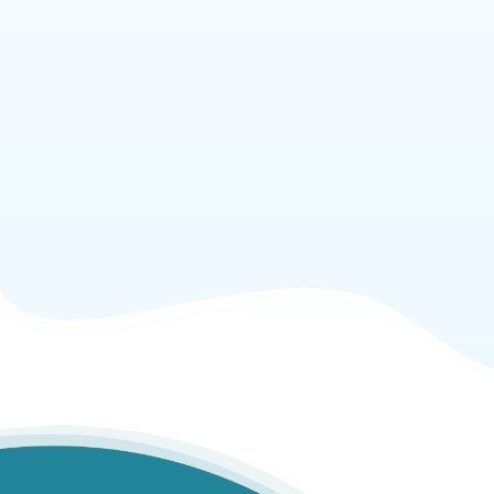
$18.95 / 6 meses
$17.95 / 12 meses
ORDENAR AHORA