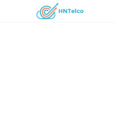
Alojamiento
WordPress no es solamente la plataforma
en el mundo, es también una opción simpl
seguridad, velocidad e infinita flexibilidad.