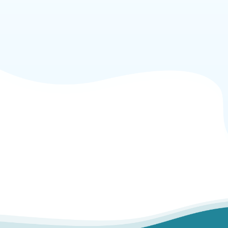
$5.50 / 6 meses
$5.20 / 12 meses
ORDENAR AHORA