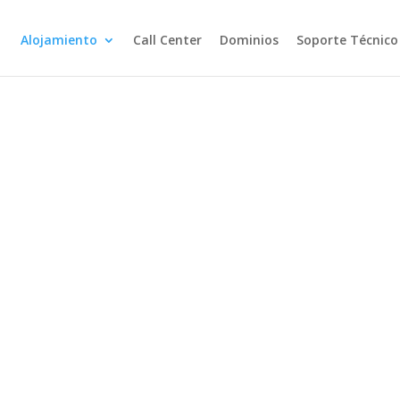
Alojamiento
Call Center
Dominios
Soporte Técnico
 WordPress
 de creación de paginas web mas usada
e y accesible con múltiples opciones de