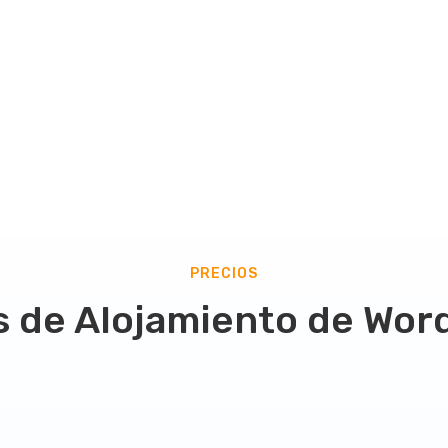
PRECIOS
s de Alojamiento de Wor