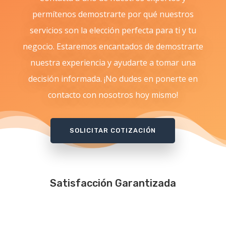
permítenos demostrarte por qué nuestros
servicios son la elección perfecta para ti y tu
negocio. Estaremos encantados de demostrarte
nuestra experiencia y ayudarte a tomar una
decisión informada. ¡No dudes en ponerte en
contacto con nosotros hoy mismo!
SOLICITAR COTIZACIÓN
Satisfacción Garantizada