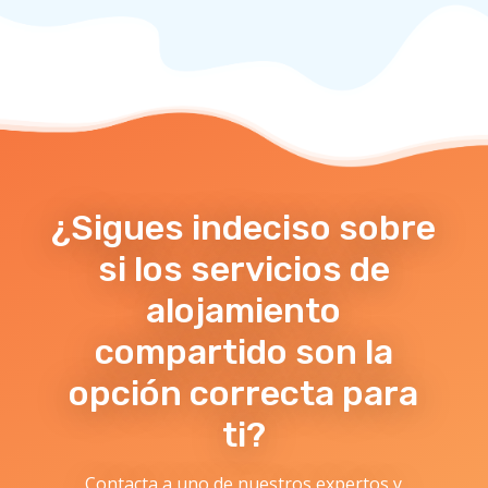
¿Sigues indeciso sobre
si los servicios de
alojamiento
compartido son la
opción correcta para
ti?
Contacta a uno de nuestros expertos y