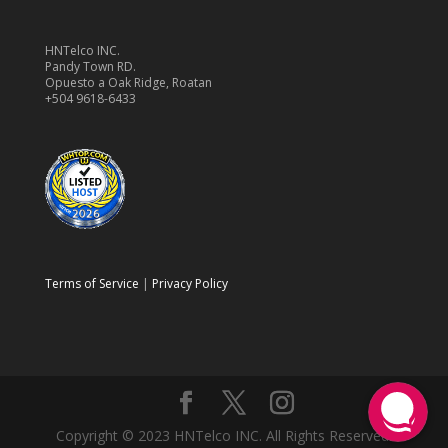
HNTelco INC.
Pandy Town RD.
Opuesto a Oak Ridge, Roatan
+504 9618-6433
Terms of Service
|
Privacy Policy
Copyright © 2023 HNTelco INC. All Rights Reserved.