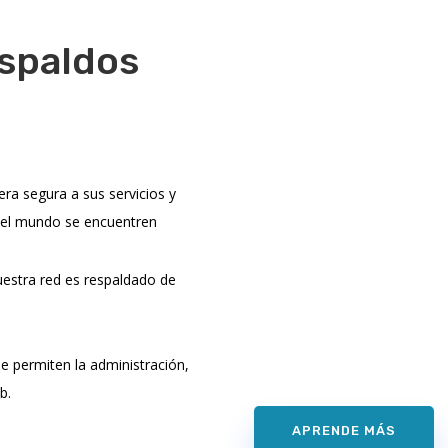
espaldos
ra segura a sus servicios y
 del mundo se encuentren
estra red es respaldado de
e permiten la administración,
b.
APRENDE MÁS