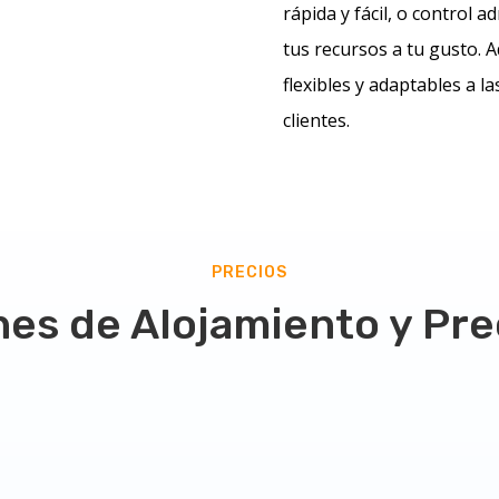
rápida y fácil, o control 
tus recursos a tu gusto. 
flexibles y adaptables a l
clientes.
PRECIOS
nes de Alojamiento y Pre
Alojamiento
Revendedor