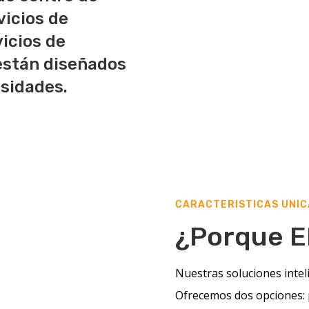
vicios de
vicios de
están diseñados
esidades.
CARACTERISTICAS UNIC
¿Porque E
Nuestras soluciones intel
Ofrecemos dos opciones: 