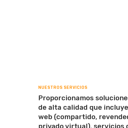
NUESTROS SERVICIOS
Proporcionamos solucione
de alta calidad que incluy
web (compartido, revended
privado virtual), servicios