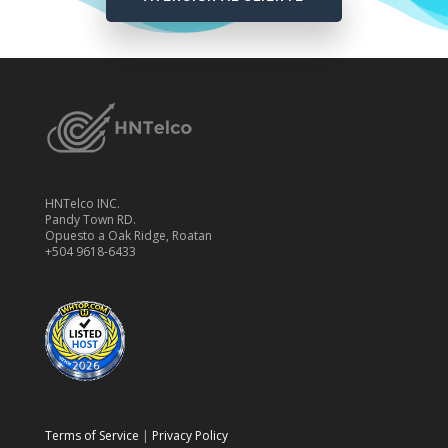
HNTelco INC.
Pandy Town RD.
Opuesto a Oak Ridge, Roatan
+504 9618-6433
Terms of Service
|
Privacy Policy