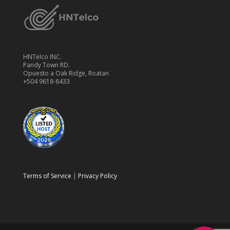
HNTelco INC.
Pandy Town RD.
Opuesto a Oak Ridge, Roatan
+504 9618-6433
Terms of Service
|
Privacy Policy