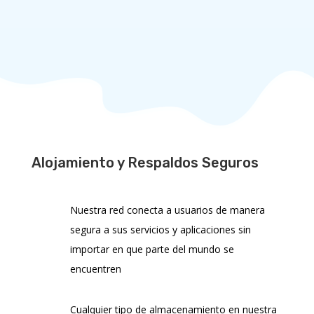
respaldado por nuestro altamente
profesional equipo de soporte al cliente.
MAS INFORMACION
Alojamiento y Respaldos Seguros
Nuestra red conecta a usuarios de manera
segura a sus servicios y aplicaciones sin
importar en que parte del mundo se
encuentren
Cualquier tipo de almacenamiento en nuestra