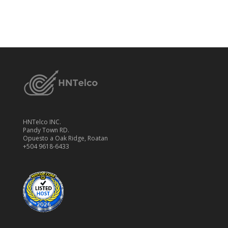
CONTÁCTANOS
HNTelco INC.
Pandy Town RD.
Opuesto a Oak Ridge, Roatan
+504 9618-6433